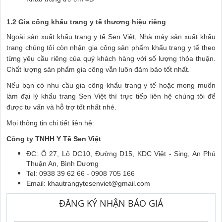
1.2 Gia công khẩu trang y tế thương hiệu riêng
Ngoài sản xuất khẩu trang y tế Sen Việt, Nhà máy sản xuất khẩu
trang chúng tôi còn nhận gia công sản phẩm khẩu trang y tế theo
từng yêu cầu riêng của quý khách hàng với số lượng thỏa thuận.
Chất lượng sản phẩm gia công vẫn luôn đảm bảo tốt nhất.
Nếu bạn có nhu cầu gia công khẩu trang y tế hoặc mong muốn
làm đại lý khẩu trang Sen Việt thì trực tiếp liên hệ chúng tôi để
được tư vấn và hỗ trợ tốt nhất nhé.
Mọi thông tin chi tiết liên hệ:
Công ty TNHH Y Tế Sen Việt
ĐC: Ô 27, Lô DC10, Đường D15, KDC Việt - Sing, An Phú
Thuận An, Bình Dương
Tel: 0938 39 62 66 - 0908 705 166
Email:
khautrangytesenviet@gmail.com
ĐĂNG KÝ NHẬN BÁO GIÁ