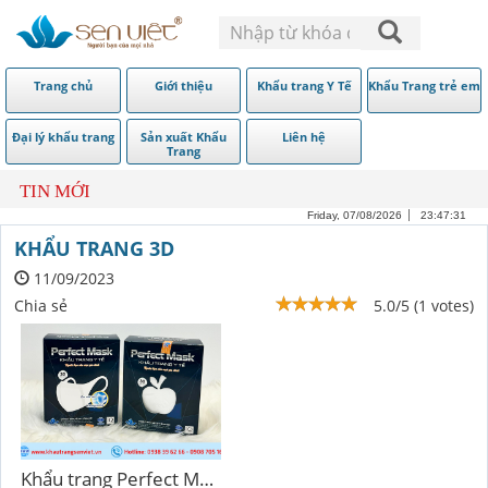
Trang chủ
Giới thiệu
Khẩu trang Y Tế
Khẩu Trang trẻ em
Đại lý khẩu trang
Sản xuất Khẩu
Liên hệ
Trang
TIN MỚI
Friday, 07/08/2026
23:47:31
KHẨU TRANG 3D
11/09/2023
Chia sẻ
5.0/5 (1 votes)
Khẩu trang Perfect Mask Trắng - 3D