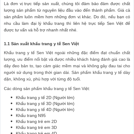
Là đơn vị trực tiếp sản xuất, chúng tôi đảm bảo đảm được chất
lượng sản phẩm từ nguyên liệu đầu vào đến thành phẩm. Giá cả
sản phẩm luôn mềm hơn những đơn vị khác. Do đó, nếu bạn có
nhu cầu làm đại lý khẩu trang thì liên hệ trực tiếp Sen Việt để
được tư vấn và hỗ trợ nhanh nhất nhé.
1.1 Sản xuất khẩu trang y tế Sen Việt
Khẩu trang y tế Sen Việt ngoài những đặc điểm đạt chuẩn chất
lượng, ưu điểm nổi bật và được nhiều khách hàng đánh giá cao là
dây đeo bản to, tạo cảm giác mềm mại và không gây đau tai cho
người sử dụng trong thời gian dài. Sản phẩm khẩu trang y tế dày
dặn, không xù, phù hợp với từng độ tuổi.
Các dòng sản phẩm khẩu trang y tế Sen Việt:
Khẩu trang y tế 2D (Người lớn)
Khẩu trang y tế 3D (Người lớn)
Khẩu trang y tế 4D (Người lớn)
Khẩu trang N95
Khẩu trang trẻ em 2D
Khẩu trang trẻ em 3D
Khẩu trang trẻ em 4D