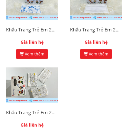
Khẩu Trang Trẻ Em 2D In Hình Nobita
Khẩu Trang Trẻ Em 2D Màu Trắng
Giá liên hệ
Giá liên hệ
Xem thêm
Xem thêm
Khẩu Trang Trẻ Em 2D In Hình Vịt
Giá liên hệ