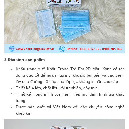
2 Đặc tính sản phẩm
Khẩu trang y tế Khẩu Trang Trẻ Em 2D Màu Xanh có tác
dụng cực tốt để ngăn ngừa vi khuẩn, bụi bẩn và các bệnh
lây qua đường hô hấp nhờ lớp lọc kháng khuẩn cao cấp.
Thiết kế 4 lớp, chất liệu vải tự nhiên, dày mịn.
Thiết kế thông minh với thanh nẹp mũi định hình giữ khẩu
trang.
Được sản xuất tại Việt Nam với dây chuyền công nghệ
khép kín.