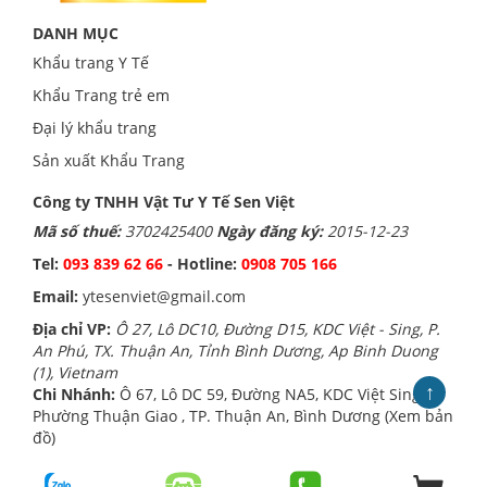
DANH MỤC
Khẩu trang Y Tế
Khẩu Trang trẻ em
Đại lý khẩu trang
Sản xuất Khẩu Trang
Công ty TNHH Vật Tư Y Tế Sen Việt
Mã số thuế:
3702425400
Ngày đăng ký:
2015-12-23
Tel:
093 839 62 66
- Hotline:
0908 705 166
Email:
ytesenviet@gmail.com
Địa chỉ VP:
Ô 27, Lô DC10, Đường D15, KDC Việt - Sing, P.
An Phú, TX. Thuận An, Tỉnh Bình Dương, Ap Binh Duong
(1), Vietnam
↑
Chi Nhánh:
Ô 67, Lô DC 59, Đường NA5, KDC Việt Sing,
Phường Thuận Giao , TP. Thuận An, Bình Dương (Xem bản
đồ)