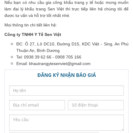
Nếu bạn có nhu cầu gia công khẩu trang y tế hoặc mong muốn
làm đại lý khẩu trang Sen Việt thì trực tiếp liên hệ chúng tôi để
được tư vấn và hỗ trợ tốt nhất nhé.
Mọi thông tin chi tiết liên hệ:
Công ty TNHH Y Tế Sen Việt
ĐC: Ô 27, Lô DC10, Đường D15, KDC Việt - Sing, An Phú
Thuận An, Bình Dương
Tel: 0938 39 62 66 - 0908 705 166
Email:
khautrangytesenviet@gmail.com
ĐĂNG KÝ NHẬN BÁO GIÁ