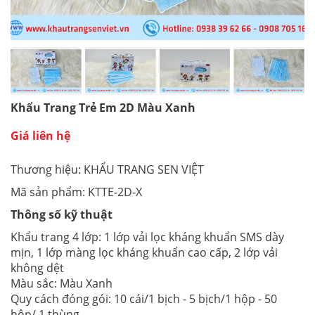
Khẩu Trang Trẻ Em 2D Màu Xanh
Giá liên hệ
Thương hiệu: KHẨU TRANG SEN VIỆT
Mã sản phẩm: KTTE-2D-X
Thông số kỹ thuật
Khẩu trang 4 lớp: 1 lớp vải lọc kháng khuẩn SMS dày
mịn, 1 lớp màng lọc kháng khuẩn cao cấp, 2 lớp vải
không dệt
Màu sắc: Màu Xanh
Quy cách đóng gói: 10 cái/1 bịch - 5 bịch/1 hộp - 50
hộp/ 1 thùng