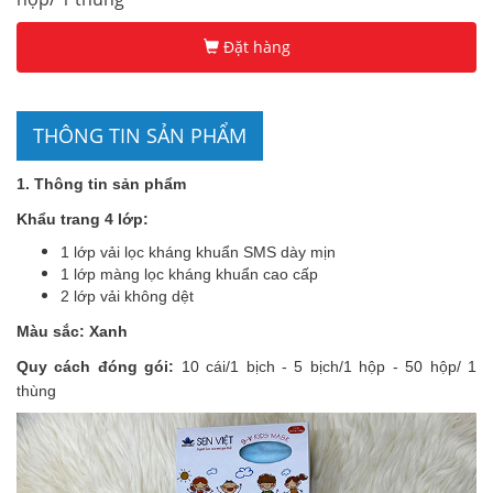
Đặt hàng
THÔNG TIN SẢN PHẨM
1. Thông tin sản phẩm
Khẩu trang 4 lớp:
1 lớp vải lọc kháng khuẩn SMS dày mịn
1 lớp màng lọc kháng khuẩn cao cấp
2 lớp vải không dệt
Màu sắc: Xanh
Quy cách đóng gói:
10 cái/1 bịch - 5 bịch/1 hộp - 50 hộp/ 1
thùng