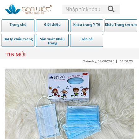
Trang chủ
Giới thiệu
Khẩu trang Y Tế
Khẩu Trang trẻ em
Đại lý khẩu trang
Sản xuất Khẩu
Liên hệ
Trang
TIN MỚI
Saturday, 08/08/2026
04:50:24