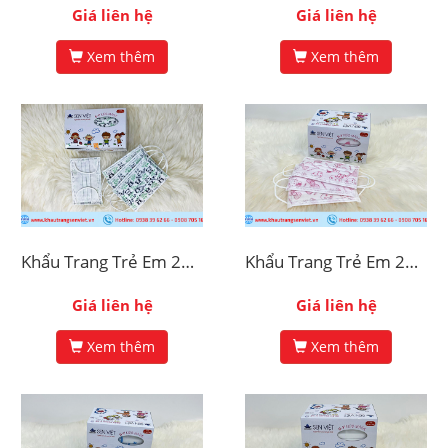
Giá liên hệ
Giá liên hệ
Xem thêm
Xem thêm
Khẩu Trang Trẻ Em 2D In Hình Gấu Panda
Khẩu Trang Trẻ Em 2D In Hình Mèo Hello Kitty
Giá liên hệ
Giá liên hệ
Xem thêm
Xem thêm