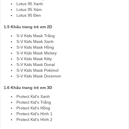
Lotus 95 Xanh
Lotus 95 Xám
Lotus 95 Đen
1.5 Khẩu trang trẻ em 2D
S-V Kids Mask Trắng
S-V Kids Mask Xanh
S-V Kids Mask Hồng
S-V Kids Mask Mickey
S-V Kids Mask Kitty
S-V Kids Mask Donal
S-V Kids Mask Pokimol
S-V Kids Mask Doremon
1.6 Khẩu trang trẻ em 3D
Protect Kid's Xanh
Protect Kid's Trắng
Protect Kid's Hồng
Protect Kid's Hình 1
Protect Kid's Hình 2