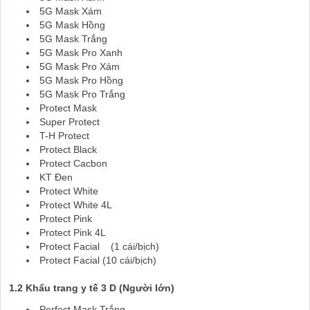
5G Mask Xám
5G Mask Hồng
5G Mask Trắng
5G Mask Pro Xanh
5G Mask Pro Xám
5G Mask Pro Hồng
5G Mask Pro Trắng
Protect Mask
Super Protect
T-H Protect
Protect Black
Protect Cacbon
KT Đen
Protect White
Protect White 4L
Protect Pink
Protect Pink 4L
Protect Facial (1 cái/bịch)
Protect Facial (10 cái/bịch)
1.2 Khẩu trang y tế 3 D (Người lớn)
Perfect Mask Trắng