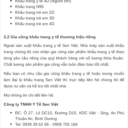
Khẩu trang y tế 4D (Người lớn)
Khẩu trang N95
Khẩu trang trẻ em 2D
Khẩu trang trẻ em 3D
Khẩu trang trẻ em 4D
2.2 Gia công khẩu trang y tế thương hiệu riêng
Ngoài sản xuất khẩu trang y tế Sen Việt, Nhà máy sản xuất khẩu
trang chúng tôi còn nhận gia công sản phẩm khẩu trang y tế theo
từng yêu cầu riêng của quý khách hàng với số lượng thỏa thuận.
Chất lượng sản phẩm gia công vẫn luôn đảm bảo tốt nhất.
Nếu bạn có nhu cầu gia công khẩu trang y tế hoặc mong muốn
làm đại lý khẩu trang Sen Việt thì trực tiếp liên hệ chúng tôi để
được tư vấn và hỗ trợ tốt nhất nhé.
Mọi thông tin chi tiết liên hệ:
Công ty TNHH Y Tế Sen Việt
ĐC: Ô 27, Lô DC10, Đường D15, KDC Việt - Sing, An Phú
Thuận An, Bình Dương
Tel: 0938 39 62 66 - 0908 705 166