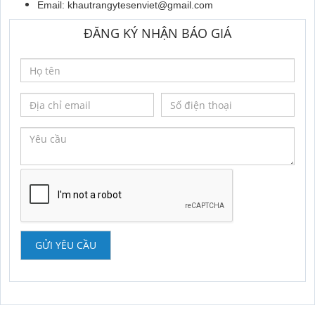
Email:
khautrangytesenviet@gmail.com
ĐĂNG KÝ NHẬN BÁO GIÁ
GỬI YÊU CẦU