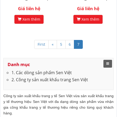
Giá liên hệ
Giá liên hệ
Xem thêm
Xem thêm
First
«
5
6
7
Danh mục
1. Các dòng sản phẩm Sen Việt
2. Công ty sản xuất khẩu trang Sen Việt
Công ty sản xuất khẩu trang y tế Sen Việt vừa sản xuất khẩu trang
y tế thương hiệu Sen Việt với đa dạng dòng sản phẩm vừa nhận
gia công khẩu trang y tế thương hiệu riêng cho từng quý khách
hàng.