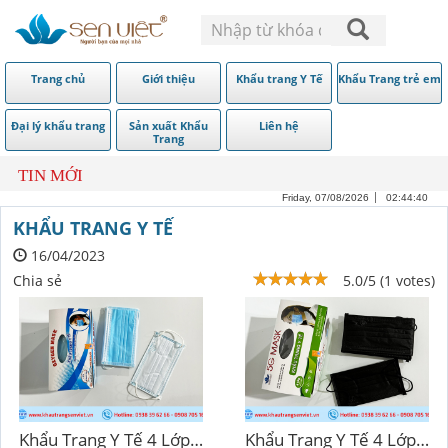
Trang chủ
Giới thiệu
Khẩu trang Y Tế
Khẩu Trang trẻ em
Đại lý khẩu trang
Sản xuất Khẩu
Liên hệ
Trang
TIN MỚI
Friday, 07/08/2026
02:44:42
KHẨU TRANG Y TẾ
16/04/2023
Chia sẻ
5.0/5 (1 votes)
Khẩu Trang Y Tế 4 Lớp - Oxygen Mask Xanh
Khẩu Trang Y Tế 4 Lớp - 5G Mask Đen